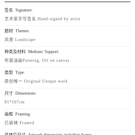
签名
Signature
:
艺术家手写签名 Hand-signed by artist
题材
Themes
:
风景 Landscape
种类及材料
Medium/ Support
:
布面油画Painting, Oil on canvas
类型
Type
:
原创唯一 Original Unique work
尺寸
Dimensions
:
81*107cm
画框
Framing
:
已装裱 Framed
装裱后尺寸
Artwork dimensions including frame
: