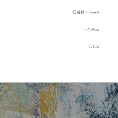
已装裱 Framed
76*60cm
00132