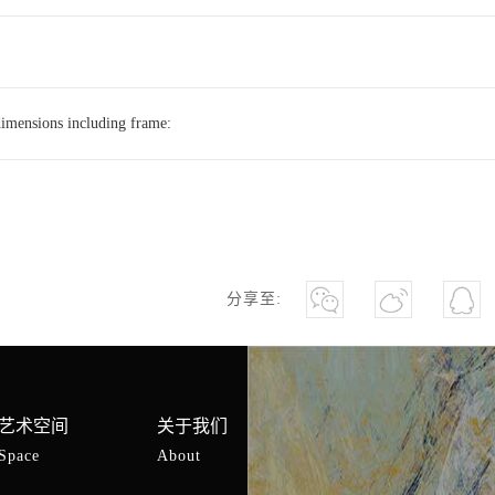
imensions including frame
:
分享至:
艺术空间
关于我们
Space
About