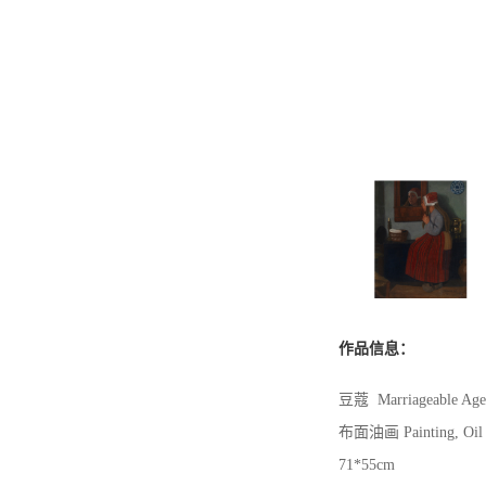
作品信息：
豆蔻 Marriageable Age
布面油画 Painting, Oil 
71*55cm