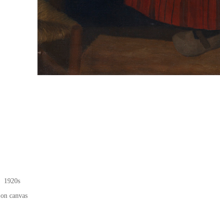
 1920s
on canvas